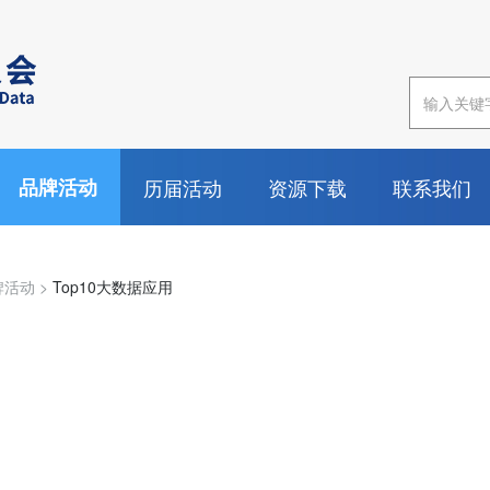
品牌活动
历届活动
资源下载
联系我们
牌活动
>
Top10大数据应用