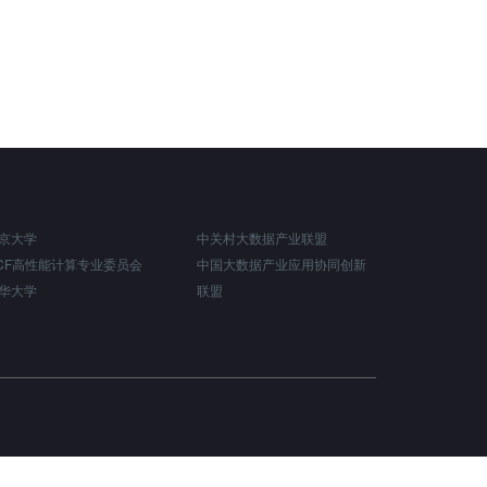
京大学
中关村大数据产业联盟
CF高性能计算专业委员会
中国大数据产业应用协同创新
华大学
联盟