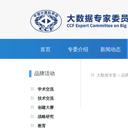
首页
专委介绍
新闻动态
品牌活动
大数据专委
>
品
学术交流
技术交流
创建大赛
战略研究
教育