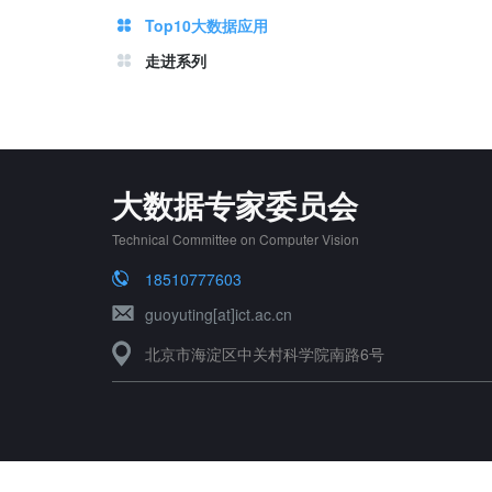
Top10大数据应用
走进系列
大数据专家委员会
Technical Committee on Computer Vision
18510777603
guoyuting[at]ict.ac.cn
北京市海淀区中关村科学院南路6号