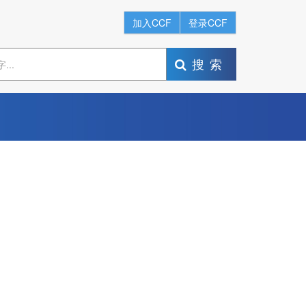
加入CCF
登录CCF
搜索