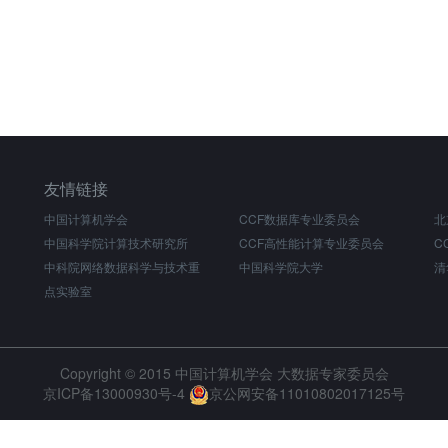
友情链接
中国计算机学会
CCF数据库专业委员会
北
中国科学院计算技术研究所
CCF高性能计算专业委员会
C
中科院网络数据科学与技术重
中国科学院大学
清
点实验室
Copyright © 2015 中国计算机学会 大数据专家委员会
京ICP备13000930号-4
京公网安备11010802017125号